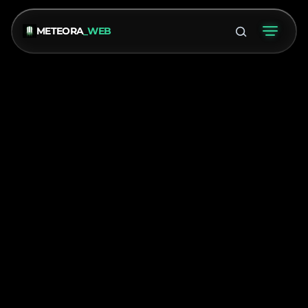
METEORA
_WEB