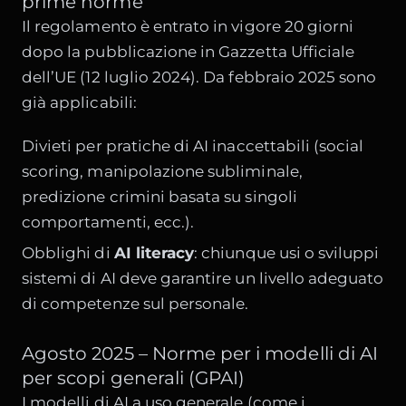
prime norme
Il regolamento è entrato in vigore 20 giorni
dopo la pubblicazione in Gazzetta Ufficiale
dell’UE (12 luglio 2024). Da febbraio 2025 sono
già applicabili:
Divieti per pratiche di AI inaccettabili (social
scoring, manipolazione subliminale,
predizione crimini basata su singoli
comportamenti, ecc.).
Obblighi di
AI literacy
: chiunque usi o sviluppi
sistemi di AI deve garantire un livello adeguato
di competenze sul personale.
Agosto 2025 – Norme per i modelli di AI
per scopi generali (GPAI)
I modelli di AI a uso generale (come i