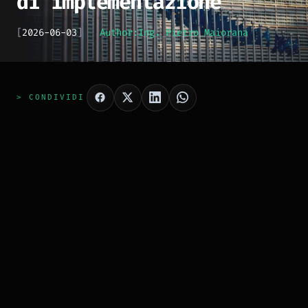
di implementazione
[
2026-06-03
]
Author:
Ing. Pietro Maiorana
> CONDIVIDI