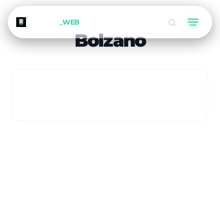
METEORA
_WEB
Bolzano