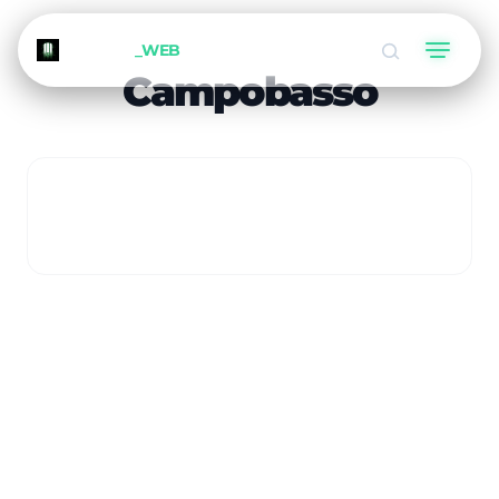
METEORA
_WEB
Campobasso