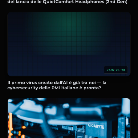
del lancio delle QuietComfort Headphones (2nd Gen)
2026-08-08
Il primo virus creato dall'AI è già tra noi — la
cybersecurity delle PMI italiane è pronta?