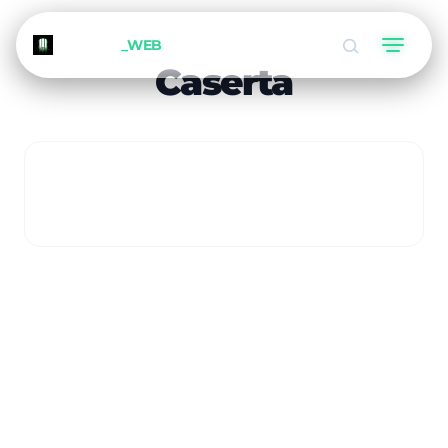
METEORA
_WEB
Caserta