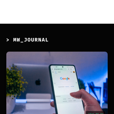
> MW_JOURNAL