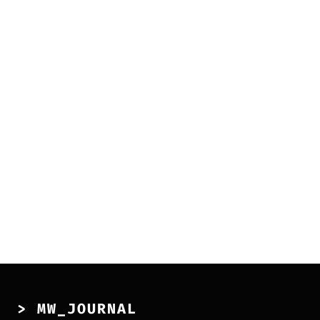
> MW_JOURNAL