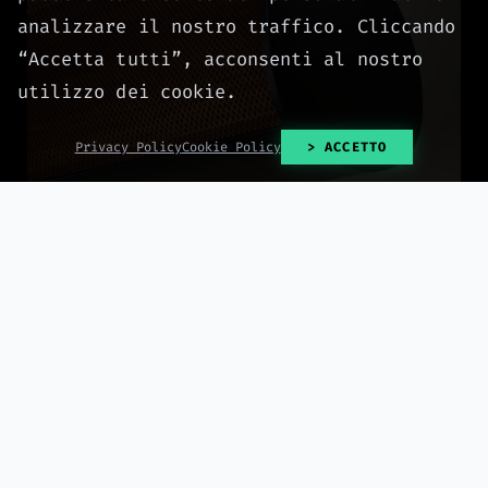
analizzare il nostro traffico. Cliccando
“Accetta tutti”, acconsenti al nostro
utilizzo dei cookie.
Privacy Policy
Cookie Policy
> ACCETTO
2026-08-09
Dynaudio Opus One, la soundbar con 24 driver e
'alette cinetiche' in legno che punta a 13.000 euro