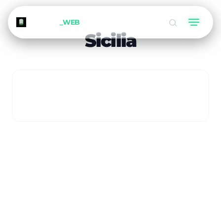
METEORA
_WEB
Sicilia