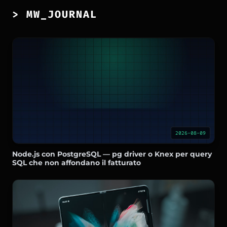
> MW_JOURNAL
2026-08-09
Node.js con PostgreSQL — pg driver o Knex per query
SQL che non affondano il fatturato