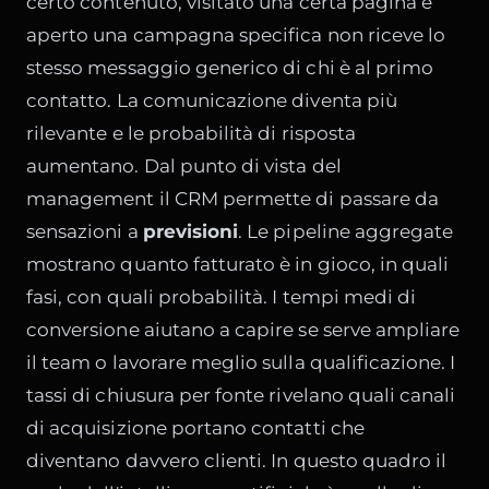
certo contenuto, visitato una certa pagina e
aperto una campagna specifica non riceve lo
stesso messaggio generico di chi è al primo
contatto. La comunicazione diventa più
rilevante e le probabilità di risposta
aumentano. Dal punto di vista del
management il CRM permette di passare da
sensazioni a
previsioni
. Le pipeline aggregate
mostrano quanto fatturato è in gioco, in quali
fasi, con quali probabilità. I tempi medi di
conversione aiutano a capire se serve ampliare
il team o lavorare meglio sulla qualificazione. I
tassi di chiusura per fonte rivelano quali canali
di acquisizione portano contatti che
diventano davvero clienti. In questo quadro il