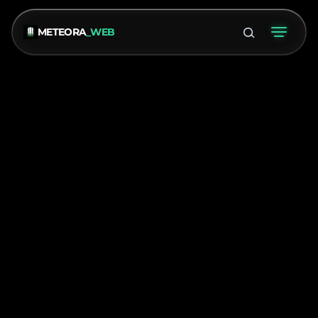
METEORA
_WEB