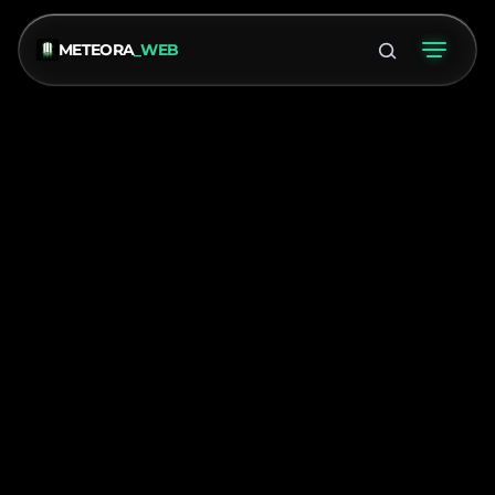
METEORA
_WEB