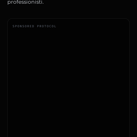
professionisti.
SPONSORED PROTOCOL