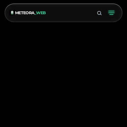
METEORA
_WEB