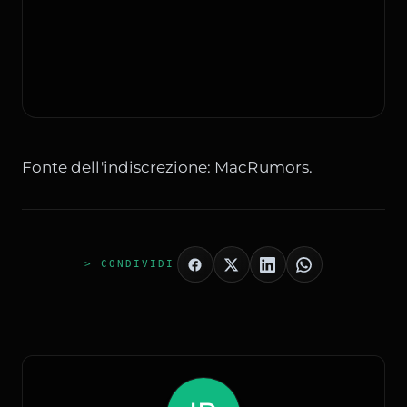
Fonte dell'indiscrezione:
MacRumors
.
> CONDIVIDI