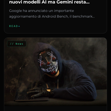
nuovi modelli AI ma Gemini resta
indietro nei test di sviluppo app
Google ha annunciato un importante
aggiornamento di Android Bench, il benchmark
progettato per valutare le performance d...
READ
→
// News