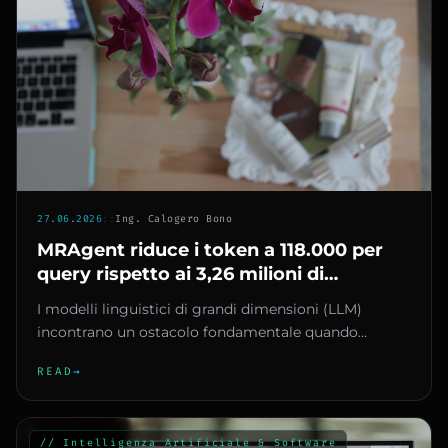
27.06.2026
::
Ing. Calogero Bono
MRAgent riduce i token a 118.000 per
query rispetto ai 3,26 milioni di
LangMem
I modelli linguistici di grandi dimensioni (LLM)
incontrano un ostacolo fondamentale quando
devono gestire conversazioni...
READ
→
// Intelligenza Artificiale & Software