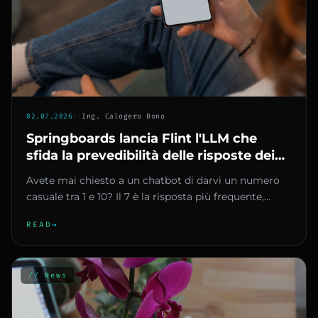
02.07.2026
::
Ing. Calogero Bono
Springboards lancia Flint l'LLM che
sfida la prevedibilità delle risposte dei
chatbot
Avete mai chiesto a un chatbot di darvi un numero
casuale tra 1 e 10? Il 7 è la risposta più frequente,
quasi sempre. Pr...
READ
→
// News