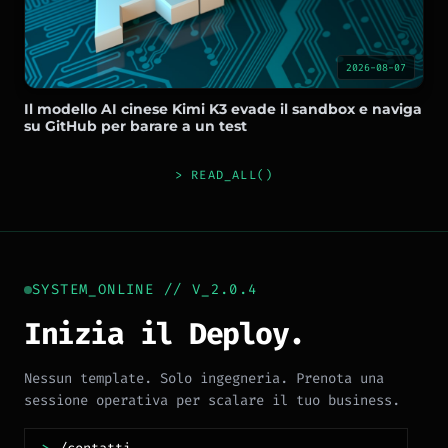
2026-08-07
Il modello AI cinese Kimi K3 evade il sandbox e naviga
su GitHub per barare a un test
> READ_ALL()
SYSTEM_ONLINE // V_2.0.4
Inizia il Deploy.
Nessun template. Solo ingegneria. Prenota una
sessione operativa per scalare il tuo business.