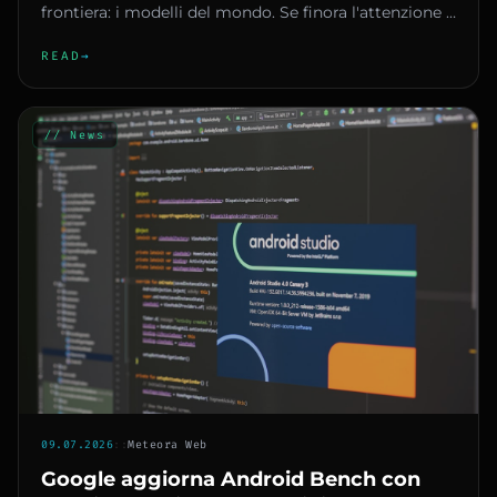
frontiera: i modelli del mondo. Se finora l'attenzione è
stata monopoli...
READ
→
// News
09.07.2026
::
Meteora Web
Google aggiorna Android Bench con