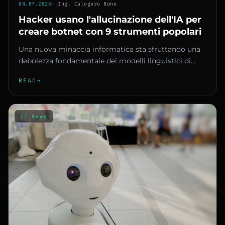
08.07.2026
::
Ing. Calogero Bono
Hacker usano l'allucinazione dell'IA per
creare botnet con 9 strumenti popolari
Una nuova minaccia informatica sta sfruttando una
debolezza fondamentale dei modelli linguistici di
grandi dimensioni (L...
READ
→
// News