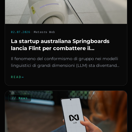
02.07.2026
::
Meteora Web
La startup australiana Springboards
lancia Flint per combattere il
conformismo dei modelli linguistici AI
Il fenomeno del conformismo di gruppo nei modelli
linguistici di grandi dimensioni (LLM) sta diventando
un problema conc...
READ
→
// News