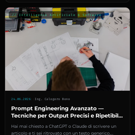
// Intelligenza Artificiale & Software
24.06.2026
::
Ing. Calogero Bono
Prompt Engineering Avanzato —
Tecniche per Output Precisi e Ripetibili
dagli LLM
Hai mai chiesto a ChatGPT o Claude di scrivere un
articolo e ti sei ritrovato con un testo generico,