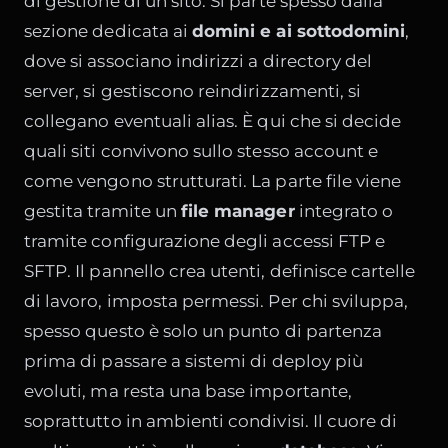
di gestione di un sito. Si parte spesso dalla
sezione dedicata ai
domini e ai sottodomini
,
dove si associano indirizzi a directory del
server, si gestiscono reindirizzamenti, si
collegano eventuali alias. È qui che si decide
quali siti convivono sullo stesso account e
come vengono strutturati. La parte file viene
gestita tramite un
file manager
integrato o
tramite configurazione degli accessi FTP e
SFTP. Il pannello crea utenti, definisce cartelle
di lavoro, imposta permessi. Per chi sviluppa,
spesso questo è solo un punto di partenza
prima di passare a sistemi di deploy più
evoluti, ma resta una base importante,
soprattutto in ambienti condivisi. Il cuore di