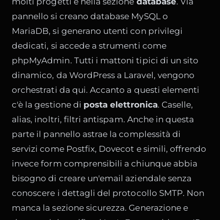
molti progetti è nella sezione
database
. Via
pannello si creano database MySQL o
MariaDB, si generano utenti con privilegi
dedicati, si accede a strumenti come
phpMyAdmin. Tutti i mattoni tipici di un sito
dinamico, da WordPress a Laravel, vengono
orchestrati da qui. Accanto a questi elementi
c'è la gestione di
posta elettronica
. Caselle,
alias, inoltri, filtri antispam. Anche in questa
parte il pannello astrae la complessità di
servizi come Postfix, Dovecot e simili, offrendo
invece form comprensibili a chiunque abbia
bisogno di creare un'email aziendale senza
conoscere i dettagli del protocollo SMTP. Non
manca la sezione sicurezza. Generazione e