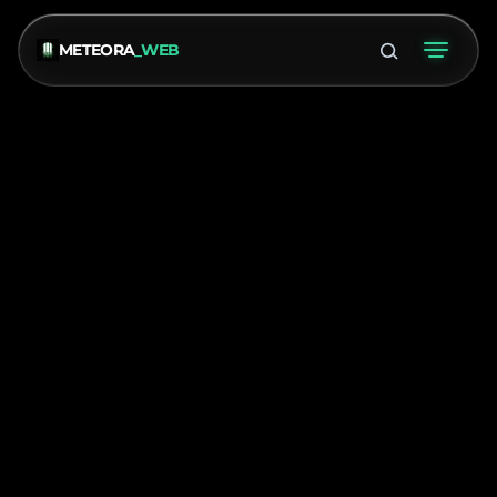
METEORA
_WEB