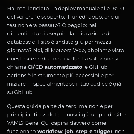
Hai mai lanciato un deploy manuale alle 18:00
del venerdì e scoperto, il lunedì dopo, che un
test non era passato? O peggio: hai
dimenticato di eseguire la migrazione del
database e il sito è andato giù per mezza
giornata? Noi, di Meteora Web, abbiamo visto
queste scene decine di volte. La soluzione si
chiama
CI/CD automatizzato
, e GitHub
Actions è lo strumento più accessibile per
iniziare — specialmente se il tuo codice è già
su GitHub.
Questa guida parte da zero, ma non è per
principianti assoluti: conosci già un po’ di Git e
YAML? Bene. Qui capirai davvero come
funzionano
workflow, job, step e trigger
, non