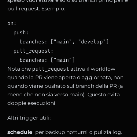
pull request. Esempio:
on:

  push:

    branches: ["main", "develop"]

  pull_request:

    branches: ["main"]
pull_request
Nota che
attiva il workflow
quando la PR viene aperta o aggiornata, non
quando viene pushato sul branch della PR (a
meno che non sia verso main). Questo evita
doppie esecuzioni.
Altri trigger utili:
schedule
: per backup notturni o pulizia log.