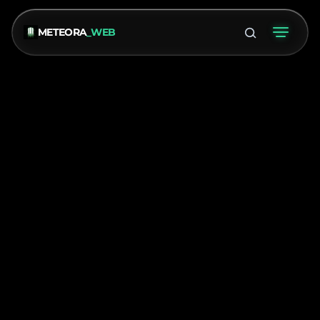
METEORA
_WEB