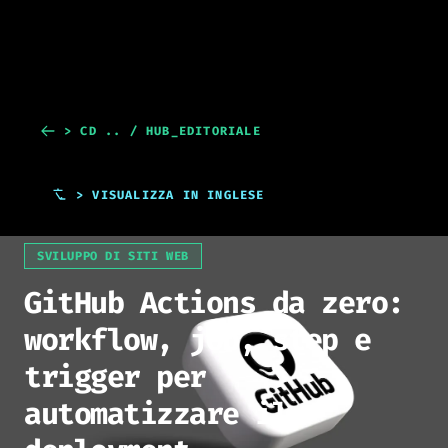
> CD .. / HUB_EDITORIALE
> VISUALIZZA IN INGLESE
SVILUPPO DI SITI WEB
GitHub Actions da zero:
workflow, job, step e
trigger per
automatizzare il