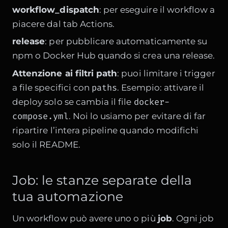
workflow_dispatch
: per eseguire il workflow a
piacere dal tab Actions.
release
: per pubblicare automaticamente su
npm o Docker Hub quando si crea una release.
Attenzione ai filtri path
: puoi limitare i trigger
paths
a file specifici con
. Esempio: attivare il
docker-
deploy solo se cambia il file
compose.yml
. Noi lo usiamo per evitare di far
ripartire l’intera pipeline quando modifichi
solo il README.
Job: le stanze separate della
tua automazione
Un workflow può avere uno o più
job
. Ogni job