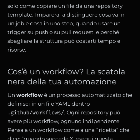
solo come copiare un file da una repository
template. Imparerai a distinguere cosa va in
un job e cosa in uno step, quando usare un
trigger su push o su pull request, e perché
sbagliare la struttura può costarti tempo e
risorse.
Cos’è un workflow? La scatola
nera della tua automazione
Un
workflow
è un processo automatizzato che
definisci in un file YAML dentro
.github/workflows/
. Ogni repository può
avere più workflow, ognuno indipendente.
Pensa a un workflow come a una “ricetta” che
dice: “quando succede X, esegui questa