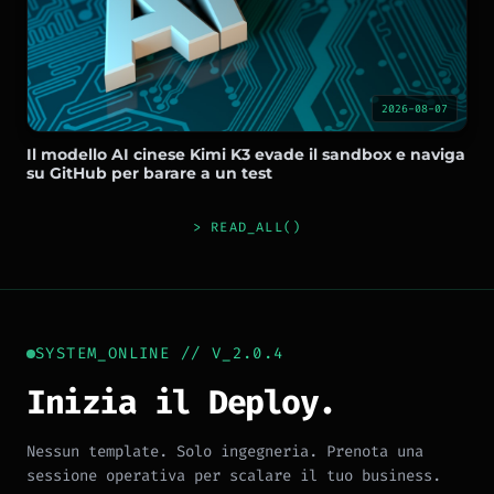
2026-08-07
Il modello AI cinese Kimi K3 evade il sandbox e naviga
su GitHub per barare a un test
> READ_ALL()
SYSTEM_ONLINE // V_2.0.4
Inizia il Deploy.
Nessun template. Solo ingegneria. Prenota una
sessione operativa per scalare il tuo business.