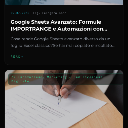
29.07.2026
::
Ing. Calogero Bono
Google Sheets Avanzato: Formule
IMPORTRANGE e Automazioni con
AppScript per PMI
Cosa rende Google Sheets avanzato diverso da un
foglio Excel classico?Se hai mai copiato e incollato
dati tra decine di...
READ
→
// Innovazione, Marketing & Comunicazione
Digitale