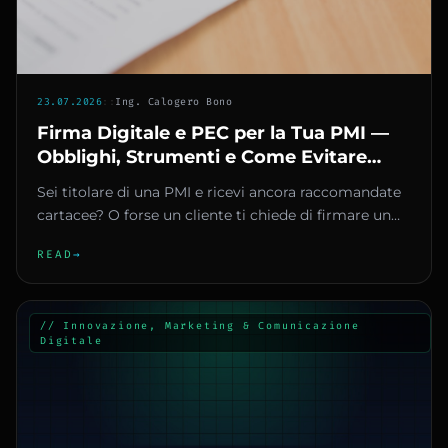
23.07.2026
::
Ing. Calogero Bono
Firma Digitale e PEC per la Tua PMI —
Obblighi, Strumenti e Come Evitare
Sanzioni
Sei titolare di una PMI e ricevi ancora raccomandate
cartacee? O forse un cliente ti chiede di firmare un
contratto via...
READ
→
// Innovazione, Marketing & Comunicazione
Digitale