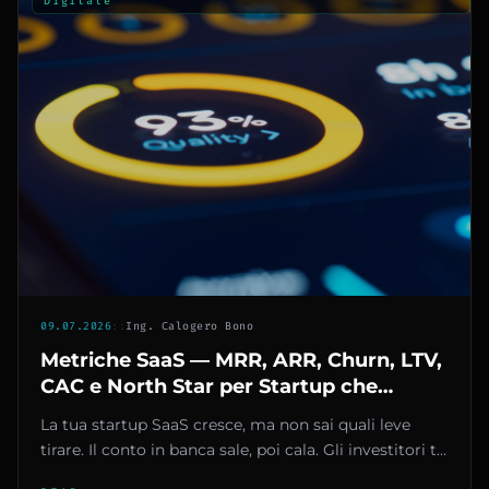
Digitale
09.07.2026
::
Ing. Calogero Bono
Metriche SaaS — MRR, ARR, Churn, LTV,
CAC e North Star per Startup che
Fatturano
La tua startup SaaS cresce, ma non sai quali leve
tirare. Il conto in banca sale, poi cala. Gli investitori ti
chiedono...