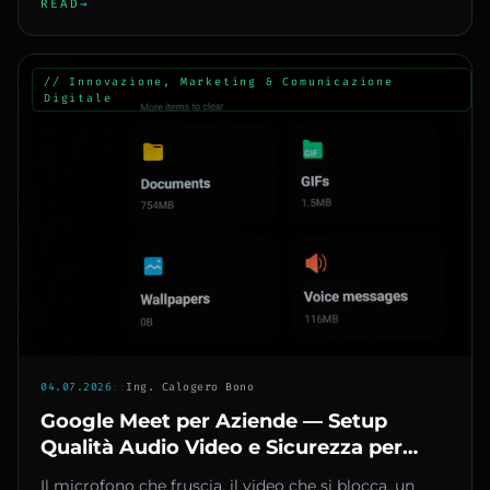
READ
→
// Innovazione, Marketing & Comunicazione
Digitale
04.07.2026
::
Ing. Calogero Bono
Google Meet per Aziende — Setup
Qualità Audio Video e Sicurezza per
Riunioni Professionali
Il microfono che fruscia, il video che si blocca, un