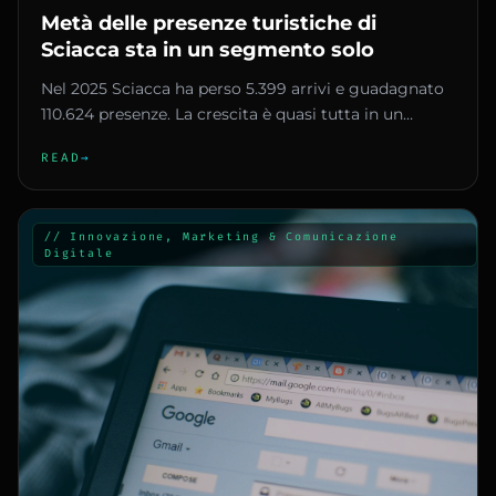
Metà delle presenze turistiche di
Sciacca sta in un segmento solo
Nel 2025 Sciacca ha perso 5.399 arrivi e guadagnato
110.624 presenze. La crescita è quasi tutta in un
segmento solo, che...
READ
→
// Innovazione, Marketing & Comunicazione
Digitale