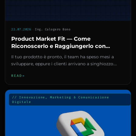
22.07.2026
::
Ing. Calogero Bono
Product Market Fit — Come
Riconoscerlo e Raggiungerlo con
Metodo
Il tuo prodotto è pronto, il team ha speso mesi a
sviluppare, eppure i clienti arrivano a singhiozzo.
Alcuni lodano l’id...
READ
→
// Innovazione, Marketing & Comunicazione
Digitale