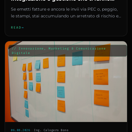
risparmiare tempo e multe
Se emetti fatture e ancora le invii via PEC o, peggio,
le stampi, stai accumulando un arretrato di rischio e
inefficienz...
READ
→
// Innovazione, Marketing & Comunicazione
Digitale
06.08.2026
::
Ing. Calogero Bono