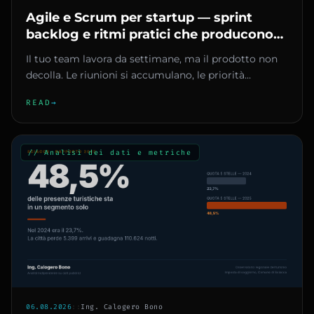
Agile e Scrum per startup — sprint
backlog e ritmi pratici che producono
fatturato
Il tuo team lavora da settimane, ma il prodotto non
decolla. Le riunioni si accumulano, le priorità
cambiano ogni giorno...
READ
→
// Analisi dei dati e metriche
06.08.2026
::
Ing. Calogero Bono