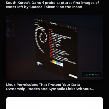
South Korea's Danuri probe captures first images of
crater left by SpaceX Falcon 9 on the Moon
2026-08-08
Linux Permissions That Protect Your Data —
Ownership, Inodes and Symbolic Links Without
Headaches