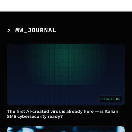
> MW_JOURNAL
2026-08-08
The first AI-created virus is already here — is Italian
SME cybersecurity ready?