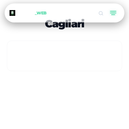
METEORA
_WEB
Cagliari