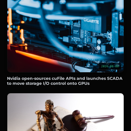
2026-08-08
Nvidia open-sources cuFile APIs and launches SCADA
to move storage I/O control onto GPUs