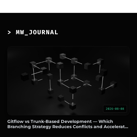
> MW_JOURNAL
2026-08-08
Gitflow vs Trunk-Based Development — Which
Branching Strategy Reduces Conflicts and Accelerates
Delivery