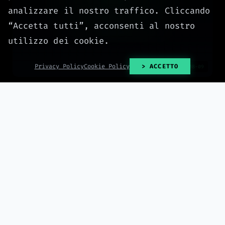
analizzare il nostro traffico. Cliccando
“Accetta tutti”, acconsenti al nostro
utilizzo dei cookie.
Privacy Policy
Cookie Policy
> ACCETTO
2026-08-09
React Testing Library — User-Centric Component
Testing That Cuts Production Bugs