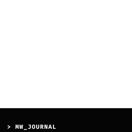
> MW_JOURNAL