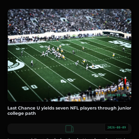
2026-08-09
Last Chance U yields seven NFL players through junior
college path
2026-08-09