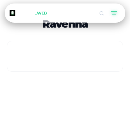
METEORA
_WEB
Ravenna