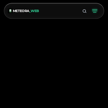
METEORA
_WEB