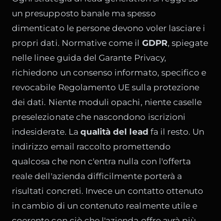
un presupposto banale ma spesso
dimenticato le persone devono voler lasciare i
propri dati. Normative come il
GDPR
, spiegate
nelle linee guida del Garante Privacy,
richiedono un consenso informato, specifico e
revocabile
Regolamento UE sulla protezione
dei dati
. Niente moduli opachi, niente caselle
preselezionate che nascondono iscrizioni
indesiderate. La
qualità del lead
fa il resto. Un
indirizzo email raccolto promettendo
qualcosa che non c'entra nulla con l'offerta
reale dell'azienda difficilmente porterà a
risultati concreti. Invece un contatto ottenuto
in cambio di un contenuto realmente utile e
coerente con ciò che l'azienda offre avrà più