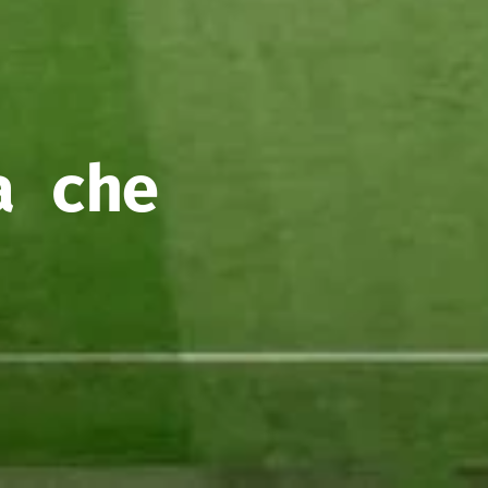
a che