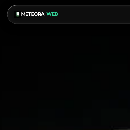
METEORA
_WEB