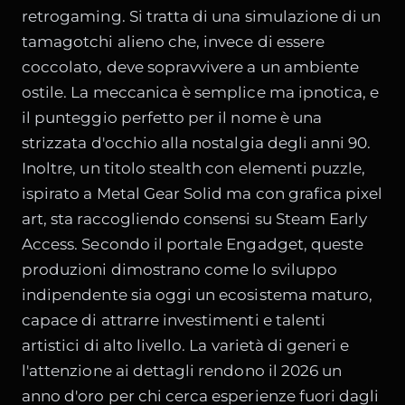
retrogaming. Si tratta di una simulazione di un
tamagotchi alieno che, invece di essere
coccolato, deve sopravvivere a un ambiente
ostile. La meccanica è semplice ma ipnotica, e
il punteggio perfetto per il nome è una
strizzata d'occhio alla nostalgia degli anni 90.
Inoltre, un titolo stealth con elementi puzzle,
ispirato a Metal Gear Solid ma con grafica pixel
art, sta raccogliendo consensi su Steam Early
Access. Secondo il portale
Engadget
, queste
produzioni dimostrano come lo sviluppo
indipendente sia oggi un ecosistema maturo,
capace di attrarre investimenti e talenti
artistici di alto livello. La varietà di generi e
l'attenzione ai dettagli rendono il 2026 un
anno d'oro per chi cerca esperienze fuori dagli