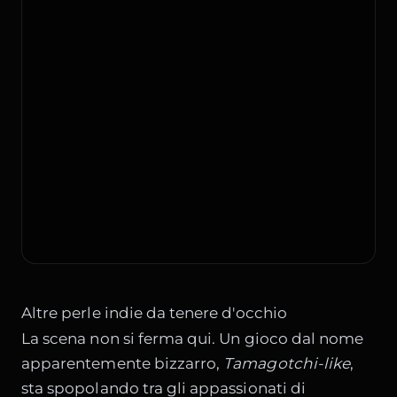
Altre perle indie da tenere d'occhio
La scena non si ferma qui. Un gioco dal nome
apparentemente bizzarro,
Tamagotchi-like
,
sta spopolando tra gli appassionati di