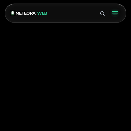
METEORA
_WEB