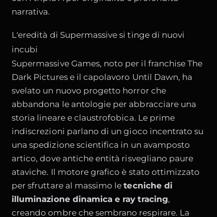
narrativa.
L'eredità di Supermassive si tinge di nuovi
incubi
Supermassive Games, noto per il franchise The
Dark Pictures e il capolavoro Until Dawn, ha
svelato un nuovo progetto horror che
abbandona le antologie per abbracciare una
storia lineare e claustrofobica. Le prime
indiscrezioni parlano di un gioco incentrato su
una spedizione scientifica in un avamposto
artico, dove antiche entità risvegliano paure
ataviche. Il motore grafico è stato ottimizzato
per sfruttare al massimo le
tecniche di
illuminazione dinamica e ray tracing
,
creando ombre che sembrano respirare. La