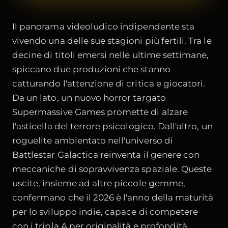
Il panorama videoludico indipendente sta
vivendo una delle sue stagioni più fertili. Tra le
decine di titoli emersi nelle ultime settimane,
spiccano due produzioni che stanno
catturando l'attenzione di critica e giocatori.
Da un lato, un nuovo horror targato
Supermassive Games promette di alzare
l'asticella del terrore psicologico. Dall'altro, un
roguelite ambientato nell'universo di
Battlestar Galactica reinventa il genere con
meccaniche di sopravvivenza spaziale. Queste
uscite, insieme ad altre piccole gemme,
confermano che il 2026 è l'anno della maturità
per lo sviluppo indie, capace di competere
con i tripla A per originalità e profondità