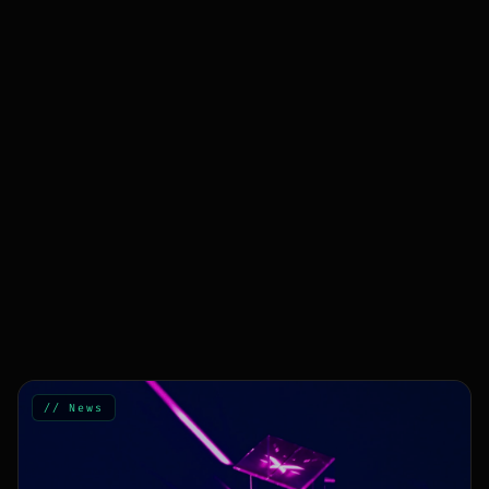
// News