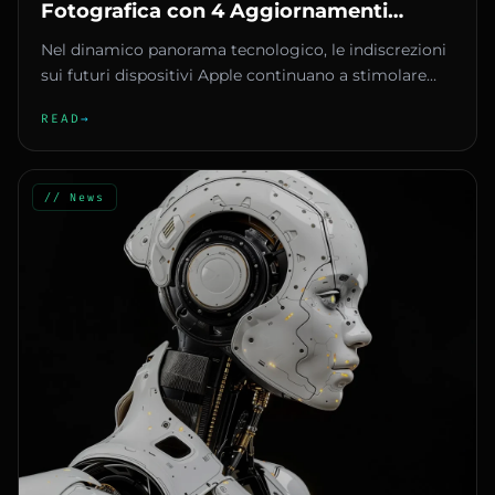
Fotografica con 4 Aggiornamenti
Chiave
Nel dinamico panorama tecnologico, le indiscrezioni
sui futuri dispositivi Apple continuano a stimolare
l'entusiasmo deg...
READ
→
// News