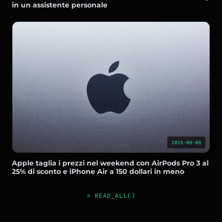
in un assistente personale
2026-08-08
Apple taglia i prezzi nel weekend con AirPods Pro 3 al
25% di sconto e iPhone Air a 150 dollari in meno
> READ_ALL()