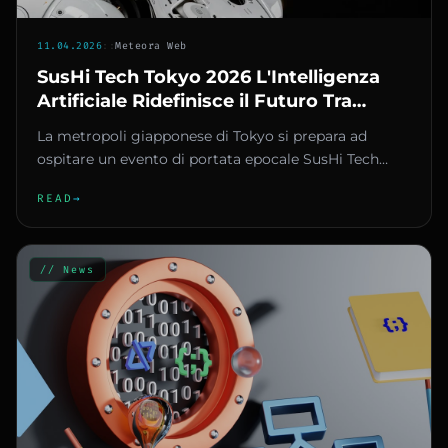
11.04.2026
::
Meteora Web
SusHi Tech Tokyo 2026 L'Intelligenza
Artificiale Ridefinisce il Futuro Tra
Robot Umanoidi e Guida Autonoma
La metropoli giapponese di Tokyo si prepara ad
ospitare un evento di portata epocale SusHi Tech
2026 un appuntamento che...
READ
→
// News