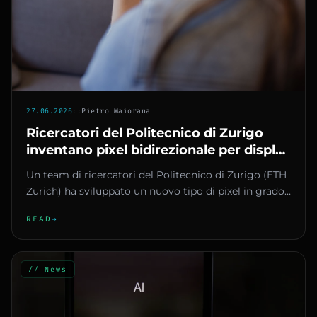
27.06.2026
::
Pietro Maiorana
Ricercatori del Politecnico di Zurigo
inventano pixel bidirezionale per display
che funzionano anche da fotocamera
Un team di ricercatori del Politecnico di Zurigo (ETH
Zurich) ha sviluppato un nuovo tipo di pixel in grado
di emettere...
READ
→
// News