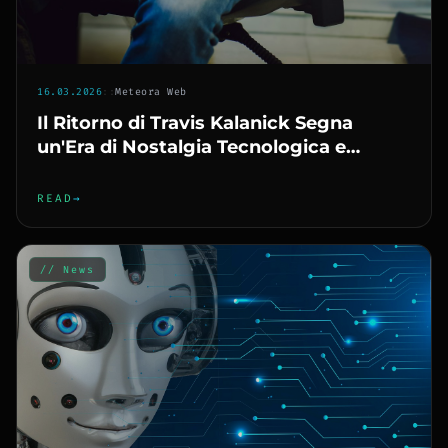
16.03.2026
::
Meteora Web
Il Ritorno di Travis Kalanick Segna
un'Era di Nostalgia Tecnologica e
Nuove Sfide
READ
→
// News