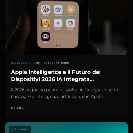
04.05.2026
::
Ing. Calogero Bono
Apple Intelligence e il Futuro dei
Dispositivi 2026 IA Integrata
Rivoluziona Mac e iPhone
Il 2026 segna un punto di svolta nell'integrazione tra
hardware e intelligenza artificiale, con Apple
Intelligence che p...
READ
→
// News