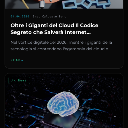
04.04.2026
::
Ing. Calogero Bono
Oltre i Giganti del Cloud Il Codice
Segreto che Salverà Internet
dall'Imminente Guerra Quantistica
Nel vortice digitale del 2026, mentre i giganti della
tecnologia si contendono l'egemonia del cloud e
l'intelligenza art...
READ
→
// News