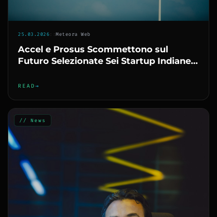
25.03.2026
::
Meteora Web
Accel e Prosus Scommettono sul
Futuro Selezionate Sei Startup Indiane
Innovative
READ
→
// News