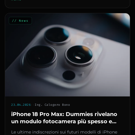
// News
23.04.2026
::
Ing. Calogero Bono
iPhone 18 Pro Max: Dummies rivelano
un modulo fotocamera più spesso e
lenti sporgenti
Le ultime indiscrezioni sui futuri modelli di iPhone