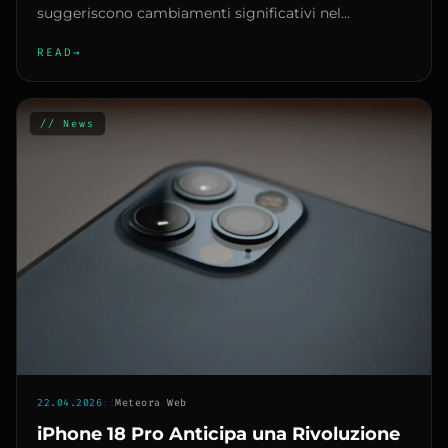
suggeriscono cambiamenti significativi nel
comparto fotografico. Nu...
READ
→
// News
22.04.2026
::
Meteora Web
iPhone 18 Pro Anticipa una Rivoluzione