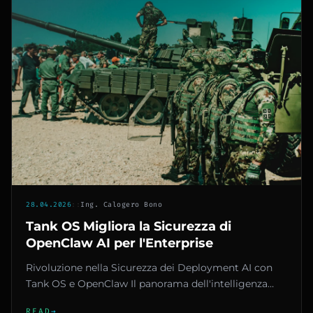
28.04.2026
::
Ing. Calogero Bono
Tank OS Migliora la Sicurezza di
OpenClaw AI per l'Enterprise
Rivoluzione nella Sicurezza dei Deployment AI con
Tank OS e OpenClaw Il panorama dell'intelligenza
artificiale nel setto...
READ
→