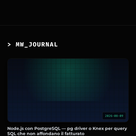
> MW_JOURNAL
2026-08-09
Node.js con PostgreSQL — pg driver o Knex per query
SQL che non affondano il fatturato