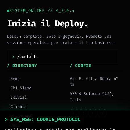
SYSTEM_ONLINE // V_2.0.4
Inizia il Deploy.
Nessun template. Solo ingegneria. Prenota una
sessione operativa per scalare il tuo business.
>
/ DIRECTORY
/ CONFIG
Home
Via M. della Rocca n°
35
Chi Siamo
92019 Sciacca (AG),
Servizi
Italy
Clienti
L
I
F
X
mw_journal
> SYS_MSG: COOKIE_PROTOCOL
Docs