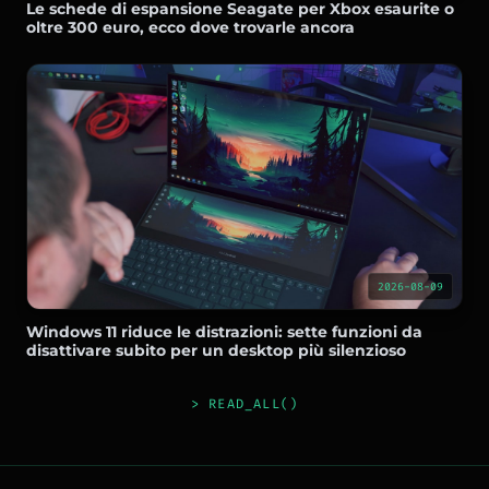
Le schede di espansione Seagate per Xbox esaurite o
oltre 300 euro, ecco dove trovarle ancora
2026-08-09
Windows 11 riduce le distrazioni: sette funzioni da
disattivare subito per un desktop più silenzioso
> READ_ALL()