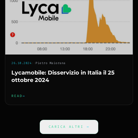
26.10.2024
::
Pietro Maiorana
Lycamobile: Disservizio in Italia il 25
ottobre 2024
READ
→
CARICA ALTRI
→