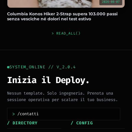
2026-08-07
Columbia Konos Hiker 2-Strap supera 103.000 passi
senza vesciche né dolori nel test estivo
> READ_ALL()
SYSTEM_ONLINE // V_2.0.4
Inizia il Deploy.
Nessun template. Solo ingegneria. Prenota una
sessione operativa per scalare il tuo business.
>
/ DIRECTORY
/ CONFIG