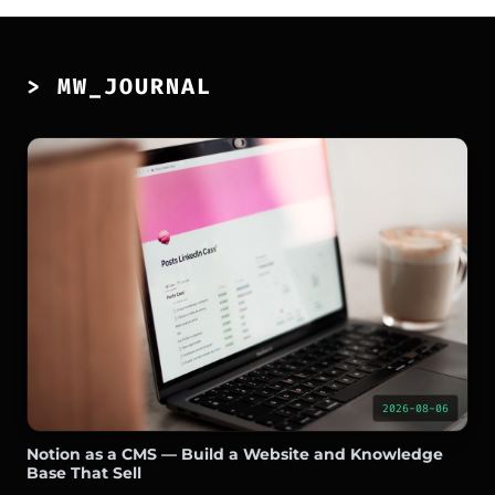
> MW_JOURNAL
2026-08-06
Notion as a CMS — Build a Website and Knowledge
Base That Sell