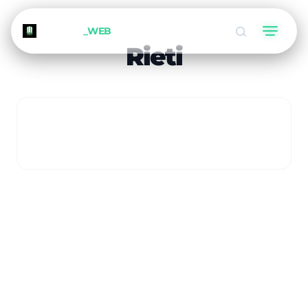
METEORA
_WEB
Rieti