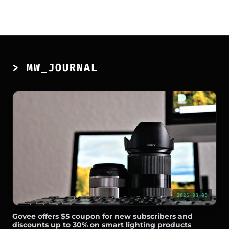
> MW_JOURNAL
2026-08-06
Govee offers $5 coupon for new subscribers and
discounts up to 30% on smart lighting products