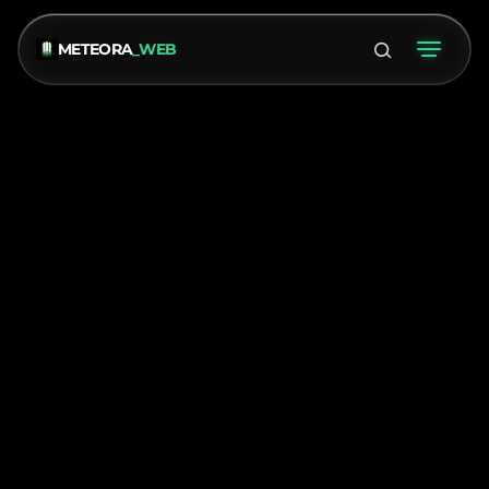
METEORA
_WEB