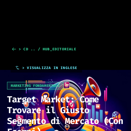
> CD .. / HUB_EDITORIALE
> VISUALIZZA IN INGLESE
MARKETING FONDAMENTALE
Target Market: Come
Trovare il Giusto
Segmento di Mercato (Con