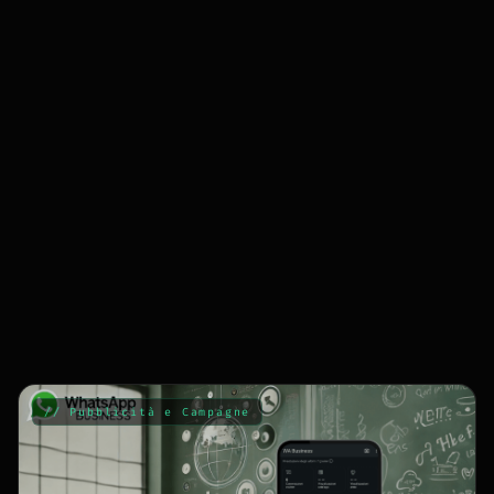
// Pubblicità e Campagne