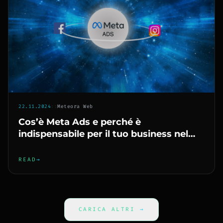
22.11.2024
::
Meteora Web
Cos’è Meta Ads e perché è
indispensabile per il tuo business nel
2025?
READ
→
CARICA ALTRI
→