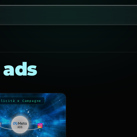
 ads
blicità e Campagne