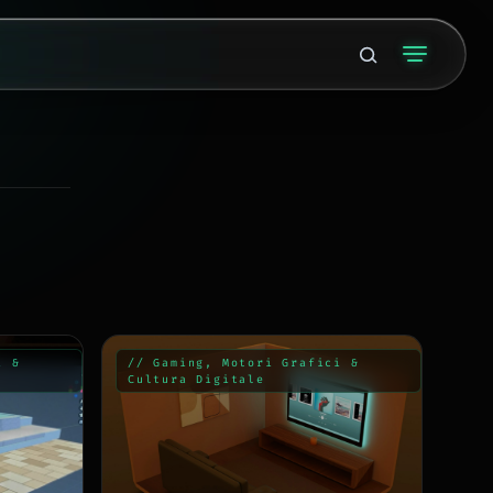
i &
// Gaming, Motori Grafici &
Cultura Digitale