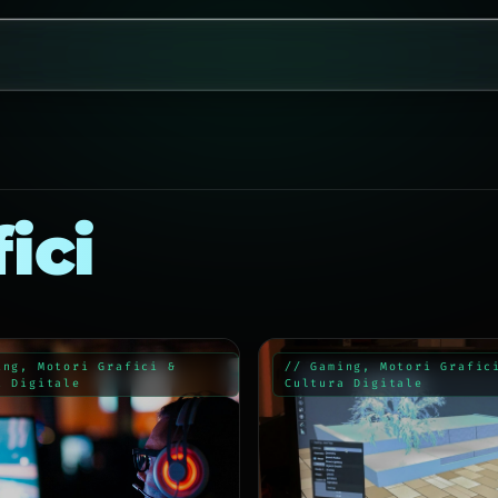
ici
ing, Motori Grafici &
// Gaming, Motori Grafic
a Digitale
Cultura Digitale