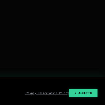
Privacy Policy
Cookie Policy
> ACCETTO